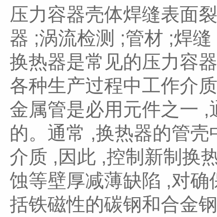
压力容器壳体焊缝表面裂
器 ;涡流检测 ;管材 ;焊缝
换热器是常见的压力容器
各种生产过程中工作介质
金属管是必用元件之一 
的。通常 ,换热器的管
介质 ,因此 ,控制新
蚀等壁厚减薄缺陷 ,对
括铁磁性的碳钢和合金