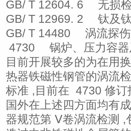
GB/ T 12604. 6
GB/ T 12969. 2
GB/ T 14480 涡
4730 锅炉、压力容
目前开展较多的为在用换
热器铁磁性钢管的涡流检
标准 ,目前在 4730
国外在上述四方面均有成熟
器规范第 Ⅴ卷涡流检测