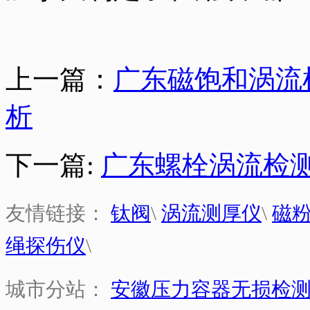
上一篇：
广东磁饱和涡流
析
下一篇:
广东螺栓涡流检
友情链接：
钛阀
\
涡流测厚仪
\
磁
绳探伤仪
\
城市分站：
安徽压力容器无损检测