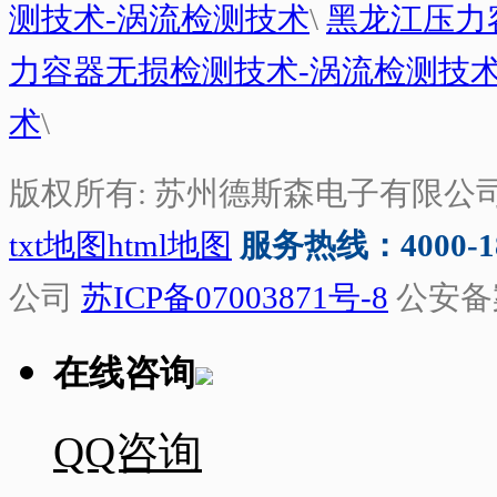
测技术-涡流检测技术
\
黑龙江压力
力容器无损检测技术-涡流检测技
术
\
版权所有: 苏州德斯森电子有限公
txt地图
html地图
服务热线：4000-188
公司
苏ICP备07003871号-8
公安备
在线咨询
QQ咨询