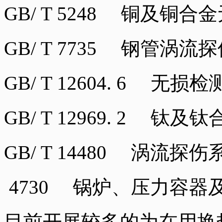
GB/ T 5248 铜及铜
GB/ T 7735 钢管涡
GB/ T 12604. 6 
GB/ T 12969. 2 
GB/ T 14480 涡流
4730 锅炉、压力容器
目前开展较多的为在用换