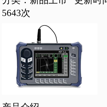
5643
次