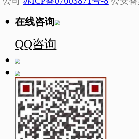
公司
苏ICP备07003871号-8
公安备
在线咨询
QQ咨询