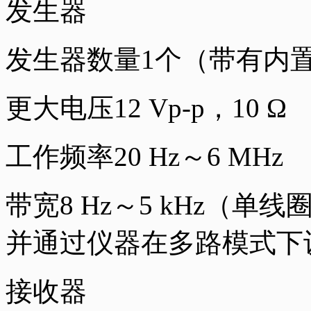
发生器
发生器数量1个（带有内
更大电压12 Vp-p，10 Ω
工作频率20 Hz～6 MHz
带宽8 Hz～5 kHz（
并通过仪器在多路模式下
接收器