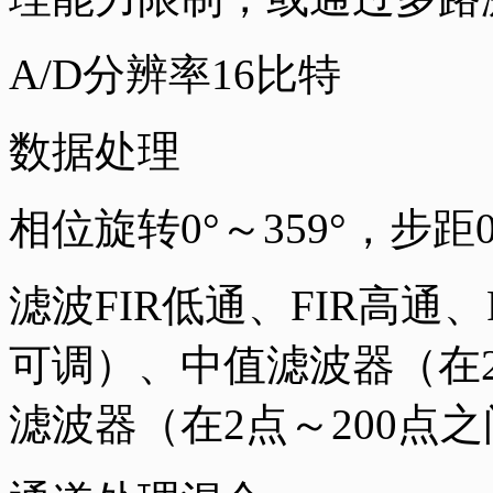
A/D分辨率16比特
数据处理
相位旋转0°～359°，步距0.
滤波FIR低通、FIR高通
可调）、中值滤波器（在2
滤波器（在2点～200点