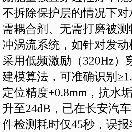
不拆除保护层的情况下对
需耦合剂、无需打磨被测物
冲涡流系统，如针对发动
采用低频激励（320Hz
建模算法，可准确识别≥1
定位精度±0.8mm，抗
升至24dB，已在长安汽
件检测耗时仅45秒，误报