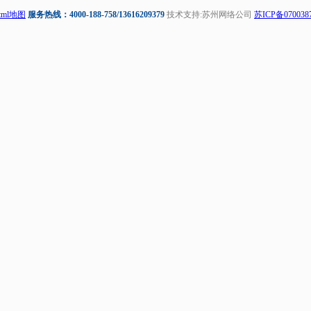
tml地图
服务热线：4000-188-758/13616209379
技术支持:苏州网络公司
苏ICP备070038