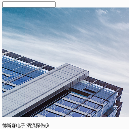
德斯森电子 涡流探伤仪