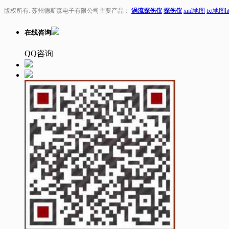
版权所有: 苏州德斯森电子有限公司主要产品：
涡流探伤仪
探伤仪
xml地图
txt地图
h
在线咨询
QQ咨询