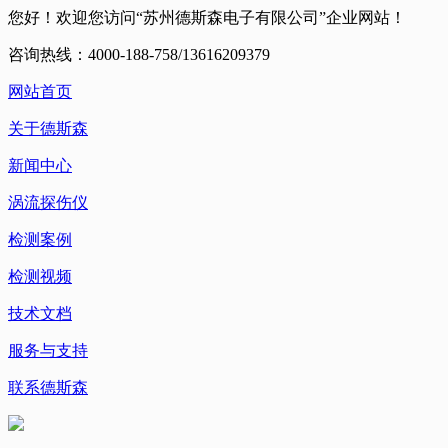
您好！欢迎您访问“苏州德斯森电子有限公司”企业网站！
咨询热线：4000-188-758/13616209379
网站首页
关于德斯森
新闻中心
涡流探伤仪
检测案例
检测视频
技术文档
服务与支持
联系德斯森