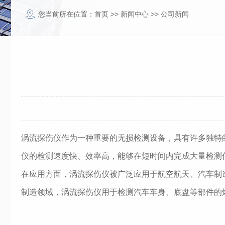
您当前所在位置：
首页
>>
新闻中心
>>
公司新闻
涡流探伤仪作为一种重要的无损检测设备，具有许多独特
仪的检测速度快、效率高，能够在短时间内完成大量检测
在应用方面，涡流探伤仪被广泛应用于航空航天、汽车制
制造领域，涡流探伤仪用于检测汽车车身、底盘等部件的