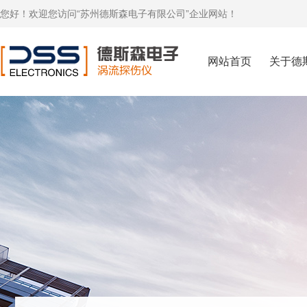
您好！欢迎您访问“苏州德斯森电子有限公司”企业网站！
网站首页
关于德