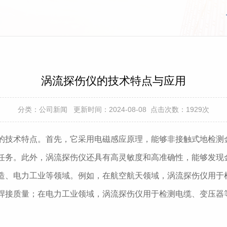
涡流探伤仪的技术特点与应用
分类：公司新闻 更新时间：
2024-08-08
点击次数：
1929
次
的技术特点。首先，它采用电磁感应原理，能够非接触式地检测
任务。此外，涡流探伤仪还具有高灵敏度和高准确性，能够发现
造、电力工业等领域。例如，在航空航天领域，涡流探伤仪用于
焊接质量；在电力工业领域，涡流探伤仪用于检测电缆、变压器