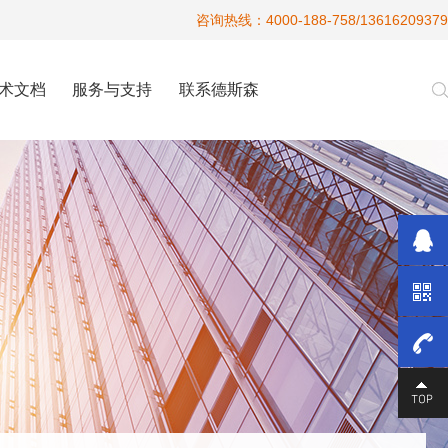
咨询热线：4000-188-758/13616209379
术文档
服务与支持
联系德斯森
4000-
188-