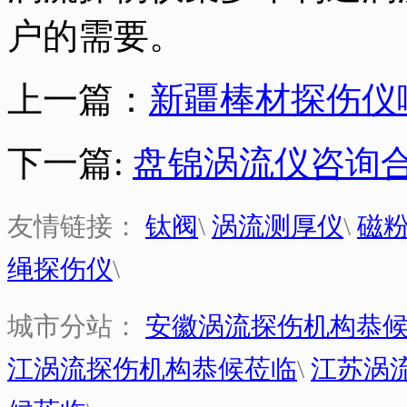
户的需要。
上一篇：
新疆棒材探伤仪
下一篇:
盘锦涡流仪咨询
友情链接：
钛阀
\
涡流测厚仪
\
磁
绳探伤仪
\
城市分站：
安徽涡流探伤机构恭
江涡流探伤机构恭候莅临
\
江苏涡