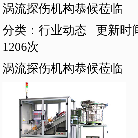
涡流探伤机构恭候莅临
分类：行业动态 更新时
1206
次
涡流探伤机构恭候莅临