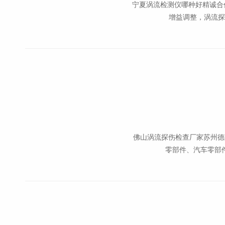
宁夏涡流检测仪哪种好精诚合
增益调整，涡流探
佛山涡流探伤检查厂家苏州德
零部件、汽车零部