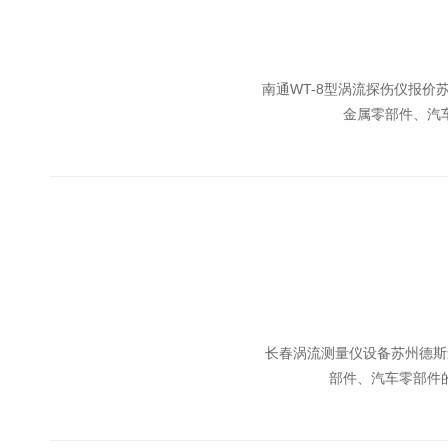
南通WT-8型涡流探伤仪报
金属零部件、汽
长春涡流测量仪设备苏州德斯
部件、汽车零部件