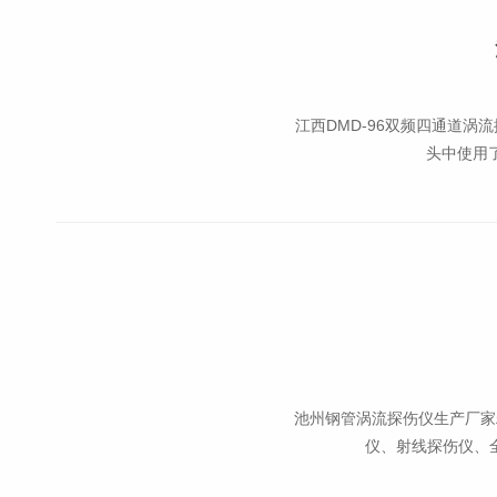
江西DMD-96双频四通道涡
头中使用了
池州钢管涡流探伤仪生产厂家
仪、射线探伤仪、